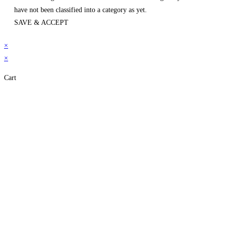
have not been classified into a category as yet.
SAVE & ACCEPT
×
×
Cart