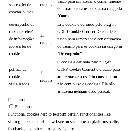
usado para armazenar o consentimento
sobre a lei de
months
do usuário para os cookies na categoria
cookies outros
"Outros.
desempenho da
Este cookie é definido pelo plug-in
caixa de seleção
GDPR Cookie Consent. O cookie é
11
de informações
usado para armazenar o consentimento
months
sobre a lei de
do usuário para os cookies na categoria
cookies
"Desempenho".
O cookie é definido pelo plug-in
política de
GDPR Cookie Consent e é usado para
11
cookies
armazenar se o usuário consentiu ou
months
visualizados
não com o uso de cookies. Ele não
armazena nenhum dado pessoal.
Functional
Functional
Functional cookies help to perform certain functionalities like
sharing the content of the website on social media platforms, collect
feedbacks, and other third-party features.