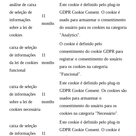
análise de caixa
Este cookie é definido pelo plug-in
de seleção de
GDPR Cookie Consent. O cookie é
11
informações
usado para armazenar o consentimento
months
sobre a lei de
do usuário para os cookies na categoria
cookies
"Analytics".
O cookie é definido pelo
caixa de seleção
consentimento do cookie GDPR para
de informações
11
registrar o consentimento do usuário
da lei de cookies
months
para os cookies na categoria
funcional
"Funcional".
Este cookie é definido pelo plug-in
caixa de seleção
GDPR Cookie Consent. Os cookies são
de informações
11
usados para armazenar o
sobre a lei de
months
consentimento do usuário para os
cookies necessária
cookies na categoria "Necessário".
Este cookie é definido pelo plug-in
caixa de seleção
GDPR Cookie Consent. O cookie é
de informações
11