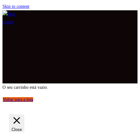
Skip to content
O seu carrinho está vazio.
Voltar para a loja
Close