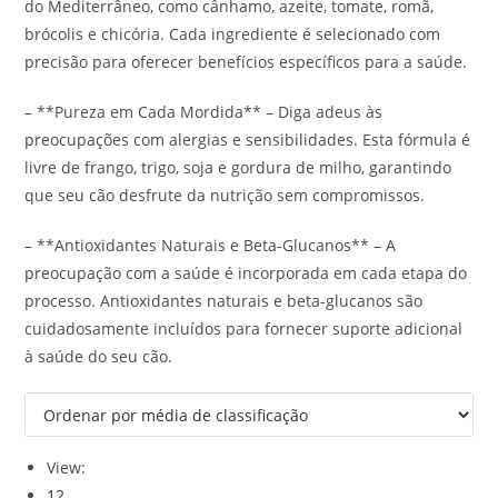
do Mediterrâneo, como cânhamo, azeite, tomate, romã,
brócolis e chicória. Cada ingrediente é selecionado com
precisão para oferecer benefícios específicos para a saúde.
– **Pureza em Cada Mordida** – Diga adeus às
preocupações com alergias e sensibilidades. Esta fórmula é
livre de frango, trigo, soja e gordura de milho, garantindo
que seu cão desfrute da nutrição sem compromissos.
– **Antioxidantes Naturais e Beta-Glucanos** – A
preocupação com a saúde é incorporada em cada etapa do
processo. Antioxidantes naturais e beta-glucanos são
cuidadosamente incluídos para fornecer suporte adicional
à saúde do seu cão.
View:
12