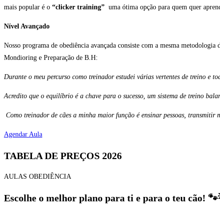
mais popular é o
“clicker training”
uma ótima opção para quem quer aprender
Nível Avançado
Nosso programa de obediência avançada consiste com a mesma metodologia do
Mondioring e Preparação de B.H:
Durante o meu percurso como treinador estudei várias vertentes de treino e tod
Acredito que o equilíbrio é a chave para o sucesso, um sistema de treino ba
Como treinador de cães a minha maior função é ensinar pessoas, transmitir 
Agendar Aula
TABELA DE PREÇOS 2026
AULAS OBEDIÊNCIA
Escolhe
o melhor plano para ti e para o teu cão!
🐾