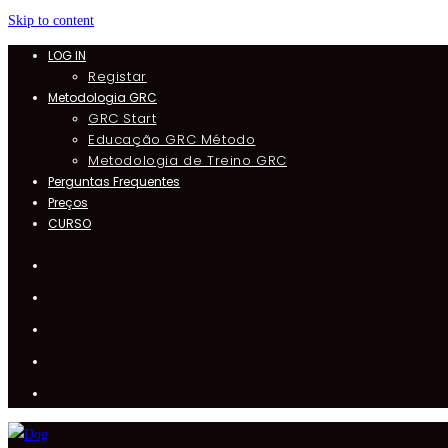
Skip to content
LOG IN
Registar
Metodologia GRC
GRC Start
Educação GRC Método
Metodologia de Treino GRC
Perguntas Frequentes
Preços
CURSO