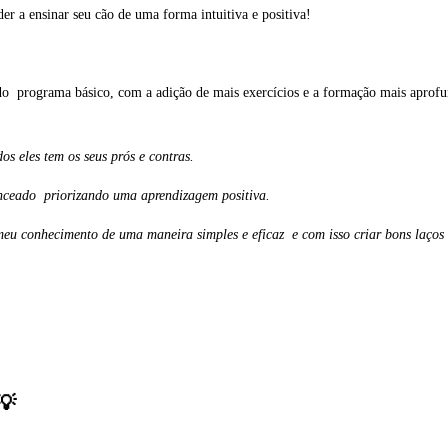
 a ensinar seu cão de uma forma intuitiva e positiva!
 programa básico, com a adição de mais exercícios e a formação mais aprofun
os eles tem os seus prós e contras.
lanceado priorizando uma aprendizagem positiva.
meu conhecimento de uma maneira simples e eficaz e com isso criar bons laços 
💡