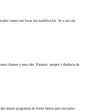
ficados vamos nos focar em modificá-los. Se o seu cão
ssos clientes e seus cães. Estamos sempre à distância de
dos nossos programas de treino básico para iniciantes