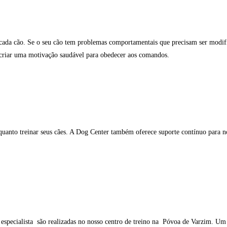
e cada cão. Se o seu cão tem problemas comportamentais que precisam ser modi
criar uma motivação saudável para obedecer aos comandos.
 quanto treinar seus cães. A Dog Center também oferece suporte contínuo para no
especialista são realizadas no nosso centro de treino na Póvoa de Varzim. Um 