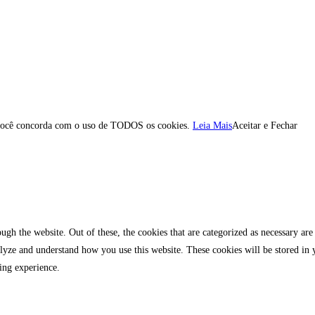
”, você concorda com o uso de TODOS os cookies.
Leia Mais
Aceitar e Fechar
gh the website. Out of these, the cookies that are categorized as necessary are 
analyze and understand how you use this website. These cookies will be stored in
ing experience.