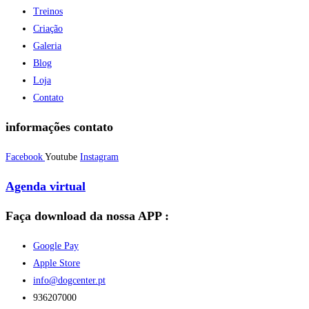
Treinos
Criação
Galeria
Blog
Loja
Contato
informações contato
Facebook
Youtube
Instagram
Agenda virtual
Faça download da nossa APP :
Google Pay
Apple Store
info@dogcenter.pt
936207000