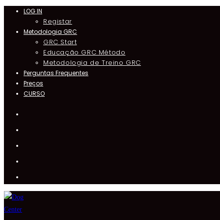
LOG IN
Skip
Registar
to
Metodologia GRC
content
GRC Start
Educação GRC Método
Metodologia de Treino GRC
Perguntas Frequentes
Preços
CURSO