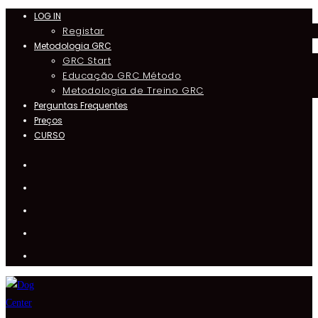
LOG IN
Skip
Registar
to
Metodologia GRC
content
GRC Start
Educação GRC Método
Metodologia de Treino GRC
Perguntas Frequentes
Preços
CURSO