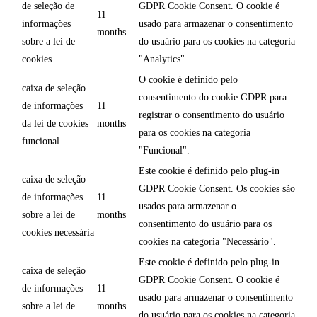
de seleção de
GDPR Cookie Consent. O cookie é
11
informações
usado para armazenar o consentimento
months
sobre a lei de
do usuário para os cookies na categoria
cookies
"Analytics".
O cookie é definido pelo
caixa de seleção
consentimento do cookie GDPR para
de informações
11
registrar o consentimento do usuário
da lei de cookies
months
para os cookies na categoria
funcional
"Funcional".
Este cookie é definido pelo plug-in
caixa de seleção
GDPR Cookie Consent. Os cookies são
de informações
11
usados para armazenar o
sobre a lei de
months
consentimento do usuário para os
cookies necessária
cookies na categoria "Necessário".
Este cookie é definido pelo plug-in
caixa de seleção
GDPR Cookie Consent. O cookie é
de informações
11
usado para armazenar o consentimento
sobre a lei de
months
do usuário para os cookies na categoria