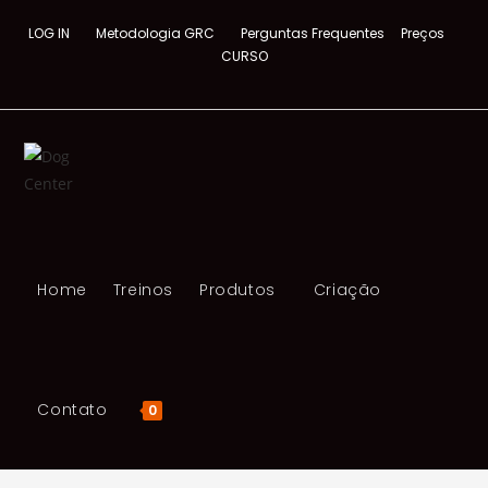
LOG IN
Metodologia GRC
Perguntas Frequentes
Preços
CURSO
Home
Treinos
Produtos
Criação
Contato
0