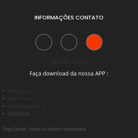
INFORMAÇÕES CONTATO
Agenda virtual
Faça download da nossa APP :
Google Pay
Apple Store
info@dogcenter.pt
936207000
Dog Center. Todos os direitos reservados