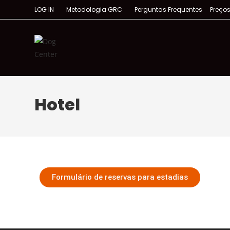
LOG IN
Metodologia GRC
Perguntas Frequentes
Preço
Hotel
Formulário de reservas para estadias