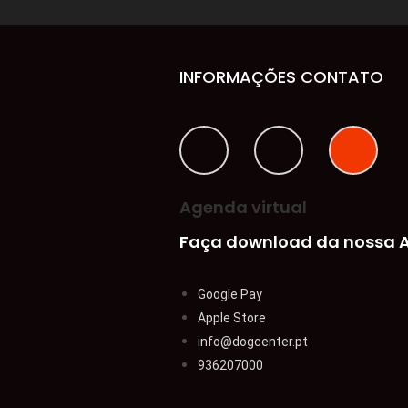
INFORMAÇÕES CONTATO
Agenda virtual
Faça download da nossa A
Google Pay
Apple Store
info@dogcenter.pt
936207000