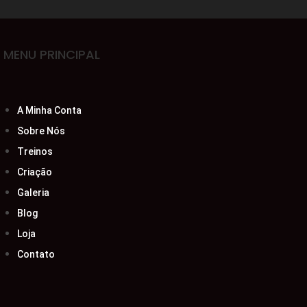
MENU PRINCIPAL
A Minha Conta
Sobre Nós
Treinos
Criação
Galeria
Blog
Loja
Contato