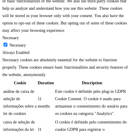
of basic functionalities of the website. We also use third-party cookies that
help us analyze and understand how you use this website. These cookies
will be stored in your browser only with your consent. You also have the
option to opt-out of these cookies. But opting out of some of these cookies
may affect your browsing experience.
Necessary
Necessary
Always Enabled
Necessary cookies are absolutely essential for the website to function
properly. These cookies ensure basic functionalities and security features of
the website, anonymously.
Cookie
Duration
Description
análise de caixa de
Este cookie é definido pelo plug-in GDPR
seleção de
11
Cookie Consent. O cookie é usado para
informações sobre a
months
armazenar o consentimento do usuário para
lei de cookies
os cookies na categoria "Analytics".
caixa de seleção de
O cookie é definido pelo consentimento do
informações da lei
11
cookie GDPR para registrar o