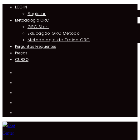
LOG IN
Skip
Registar
to
Metodologia GRC
content
GRC Start
Educação GRC Método
Metodologia de Treino GRC
Perguntas Frequentes
Preços
CURSO