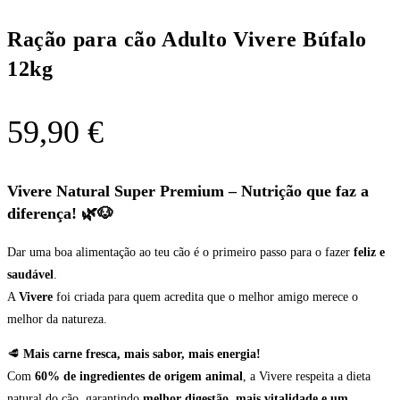
Ração para cão Adulto Vivere Búfalo
12kg
59,90
€
Vivere Natural Super Premium – Nutrição que faz a
diferença! 🌿🐶
Dar uma boa alimentação ao teu cão é o primeiro passo para o fazer
feliz e
saudável
.
A
Vivere
foi criada para quem acredita que o melhor amigo merece o
melhor da natureza.
🥩
Mais carne fresca, mais sabor, mais energia!
Com
60% de ingredientes de origem animal
, a Vivere respeita a dieta
natural do cão, garantindo
melhor digestão, mais vitalidade e um