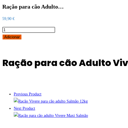
Ração para cão Adulto…
59,90
€
Quantidade
de
Adicionar
Ração
para
cão
Ração para cão Adulto Viv
Adulto
Vivere
Búfalo
12kg
Previous Product
Next Product