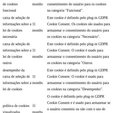
de cookies
months
consentimento do usuário para os cookies
funcional
na categoria "Funcional".
caixa de seleção de
Este cookie é definido pelo plug-in GDPR
informações sobre a
11
Cookie Consent. Os cookies são usados para
lei de cookies
months
armazenar o consentimento do usuário para
necessária
os cookies na categoria "Necessário".
caixa de seleção de
Este cookie é definido pelo plug-in GDPR
informações sobre a
11
Cookie Consent. O cookie é usado para
lei de cookies
months
armazenar o consentimento do usuário para
outros
os cookies na categoria "Outros.
desempenho da
Este cookie é definido pelo plug-in GDPR
caixa de seleção de
11
Cookie Consent. O cookie é usado para
informações sobre a
months
armazenar o consentimento do usuário para
lei de cookies
os cookies na categoria "Desempenho".
O cookie é definido pelo plug-in GDPR
Cookie Consent e é usado para armazenar se
política de cookies
11
o usuário consentiu ou não com o uso de
visualizados
months