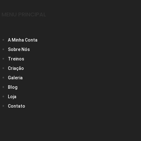
MENU PRINCIPAL
A Minha Conta
Sobre Nós
Treinos
Criação
Galeria
Blog
Loja
Contato