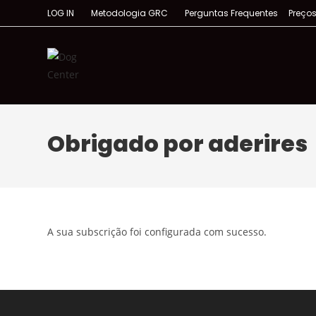
LOG IN
Metodologia GRC
Perguntas Frequentes
Preço
Obrigado por aderires
A sua subscrição foi configurada com sucesso.