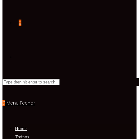
0
0
Menu
Fechar
Home
Treinos