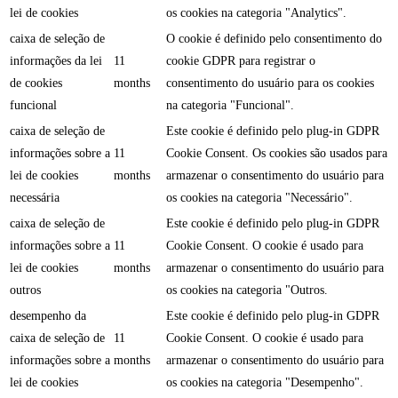
lei de cookies
os cookies na categoria "Analytics".
caixa de seleção de
O cookie é definido pelo consentimento do
informações da lei
11
cookie GDPR para registrar o
de cookies
months
consentimento do usuário para os cookies
funcional
na categoria "Funcional".
caixa de seleção de
Este cookie é definido pelo plug-in GDPR
informações sobre a
11
Cookie Consent. Os cookies são usados para
lei de cookies
months
armazenar o consentimento do usuário para
necessária
os cookies na categoria "Necessário".
caixa de seleção de
Este cookie é definido pelo plug-in GDPR
informações sobre a
11
Cookie Consent. O cookie é usado para
lei de cookies
months
armazenar o consentimento do usuário para
outros
os cookies na categoria "Outros.
desempenho da
Este cookie é definido pelo plug-in GDPR
caixa de seleção de
11
Cookie Consent. O cookie é usado para
informações sobre a
months
armazenar o consentimento do usuário para
lei de cookies
os cookies na categoria "Desempenho".