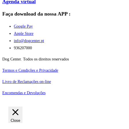
Agenda virtual
Faça download da nossa APP :
Google Pay
Apple Store
info@dogcenter.pt
936207000
Dog Center. Todos os direitos reservados
Termos e Condições e Privacidade
Livro de Reclamações on-line
Encomendas e Devoluções
Close