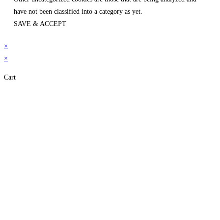
have not been classified into a category as yet.
SAVE & ACCEPT
×
×
Cart