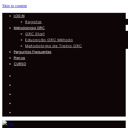
Skip to content
LOG IN
Registar
Metodologia GRC
GRC Start
Educação GRC Método
Metodologia de Treino GRC
Perguntas Frequentes
Preços
CURSO