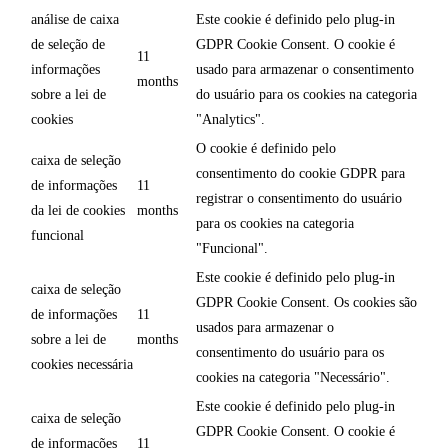
análise de caixa
Este cookie é definido pelo plug-in
de seleção de
GDPR Cookie Consent. O cookie é
11
informações
usado para armazenar o consentimento
months
sobre a lei de
do usuário para os cookies na categoria
cookies
"Analytics".
O cookie é definido pelo
caixa de seleção
consentimento do cookie GDPR para
de informações
11
registrar o consentimento do usuário
da lei de cookies
months
para os cookies na categoria
funcional
"Funcional".
Este cookie é definido pelo plug-in
caixa de seleção
GDPR Cookie Consent. Os cookies são
de informações
11
usados para armazenar o
sobre a lei de
months
consentimento do usuário para os
cookies necessária
cookies na categoria "Necessário".
Este cookie é definido pelo plug-in
caixa de seleção
GDPR Cookie Consent. O cookie é
de informações
11