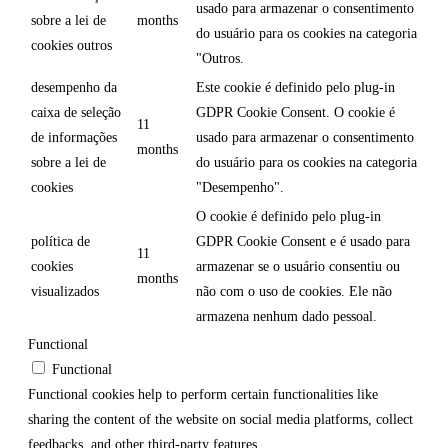
usado para armazenar o consentimento
sobre a lei de
months
do usuário para os cookies na categoria
cookies outros
"Outros.
desempenho da
Este cookie é definido pelo plug-in
caixa de seleção
GDPR Cookie Consent. O cookie é
11
de informações
usado para armazenar o consentimento
months
sobre a lei de
do usuário para os cookies na categoria
cookies
"Desempenho".
O cookie é definido pelo plug-in
política de
GDPR Cookie Consent e é usado para
11
cookies
armazenar se o usuário consentiu ou
months
visualizados
não com o uso de cookies. Ele não
armazena nenhum dado pessoal.
Functional
Functional
Functional cookies help to perform certain functionalities like
sharing the content of the website on social media platforms, collect
feedbacks, and other third-party features.