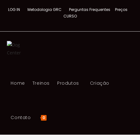
LOG IN
Metodologia GRC
Perguntas Frequentes
Preços
CURSO
Home
Treinos
Produtos
Criação
Contato
0