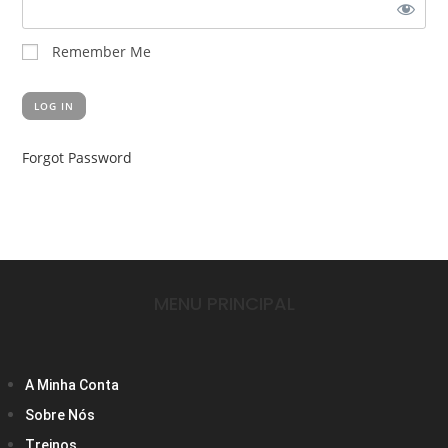
Remember Me
Forgot Password
MENU PRINCIPAL
A Minha Conta
Sobre Nós
Treinos