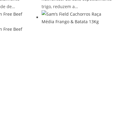
dade de…
trigo, reduzem a…