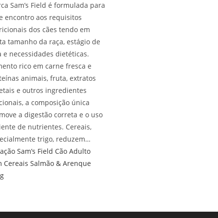
ca Sam’s Field é formulada para
de encontro aos requisitos
ricionais dos cães tendo em
ta tamanho da raça, estágio de
a e necessidades dietéticas.
mento rico em carne fresca e
teínas animais, fruta, extratos
etais e outros ingredientes
cionais, a composição única
move a digestão correta e o uso
ciente de nutrientes. Cereais,
ecialmente trigo, reduzem…