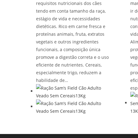
requisitos nutricionais dos cães
mar
tendo em conta tamanho da raça,
ir 
estágio de vida e necessidades
nut
dietéticas. Rico em carne fresca e
con
proteínas animais, fruta, extratos
vid
vegetais e outros ingredientes
Ali
funcionais, a composição única
pro
promove a digestão correta e o uso
veg
eficiente de nutrientes. Cereais,
fun
especialmente trigo, reduzem a
pro
habilidade de…
efi
esp