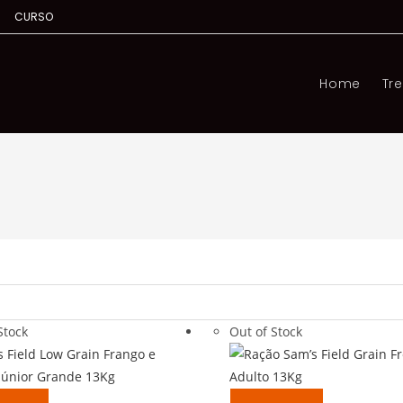
s
CURSO
Home
Tr
Stock
Out of Stock