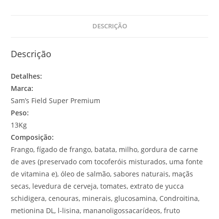
DESCRIÇÃO
Descrição
Detalhes:
Marca:
Sam’s Field Super Premium
Peso:
13Kg
Composição:
Frango, fígado de frango, batata, milho, gordura de carne
de aves (preservado com tocoferóis misturados, uma fonte
de vitamina e), óleo de salmão, sabores naturais, maçãs
secas, levedura de cerveja, tomates, extrato de yucca
schidigera, cenouras, minerais, glucosamina, Condroitina,
metionina DL, l-lisina, mananoligossacarídeos, fruto