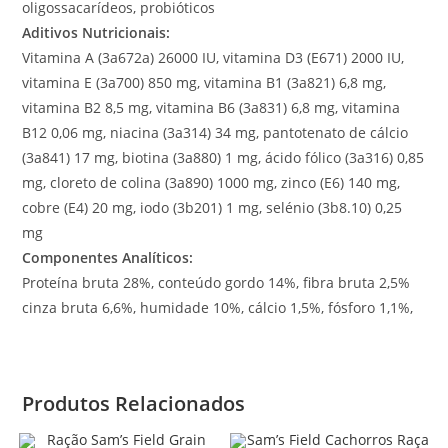
oligossacarídeos, probióticos
Aditivos Nutricionais:
Vitamina A (3a672a) 26000 IU, vitamina D3 (E671) 2000 IU,
vitamina E (3a700) 850 mg, vitamina B1 (3a821) 6,8 mg,
vitamina B2 8,5 mg, vitamina B6 (3a831) 6,8 mg, vitamina
B12 0,06 mg, niacina (3a314) 34 mg, pantotenato de cálcio
(3a841) 17 mg, biotina (3a880) 1 mg, ácido fólico (3a316) 0,85
mg, cloreto de colina (3a890) 1000 mg, zinco (E6) 140 mg,
cobre (E4) 20 mg, iodo (3b201) 1 mg, selénio (3b8.10) 0,25
mg
Componentes Analíticos:
Proteína bruta 28%, conteúdo gordo 14%, fibra bruta 2,5%
cinza bruta 6,6%, humidade 10%, cálcio 1,5%, fósforo 1,1%,
Produtos Relacionados