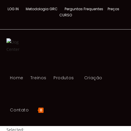
LOG IN
Metodologia GRC
Perguntas Frequentes
Preços
CURSO
Home
Treinos
Produtos
Criação
Contato
0
Selected: