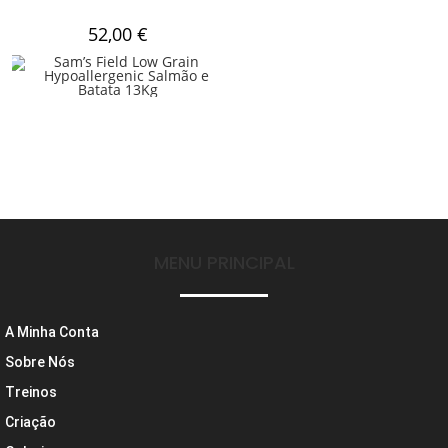
52,00
€
MENU PRINCIPAL
A Minha Conta
Sobre Nós
Treinos
Criação