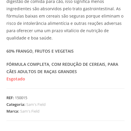
digestão de comida para cão, isso significa menos
ingredientes são absorvidos pelo trato gastrointestinal. As
fórmulas baixas em cereais são seguras porque eliminam o
risco de intolerância alimentícia e outras reações adversas
para oferecer uma um prazo vitalício de nutrição de
qualidade e boa saúde.
60% FRANGO, FRUTOS E VEGETAIS
FÓRMULA COMPLETA, COM REDUÇÃO DE CEREAIS, PARA
CÃES ADULTOS DE RAÇAS GRANDES
Esgotado
REF:
150015
Categoria:
Sam's Field
Marca:
Sam's Field