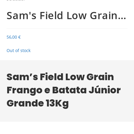
Sam's Field Low Grain…
56,00
€
Out of stock
Sam’s Field Low Grain
Frango e Batata Júnior
Grande 13Kg