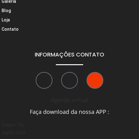
Galeria
Blog
Loja
Contato
INFORMAÇÕES CONTATO
Agenda virtual
Faça download da nossa APP :
Google Pay
Apple Store