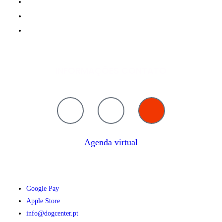
Blog
Loja
Contato
INFORMAÇÕES CONTATO
Agenda virtual
Faça download da nossa APP :
Google Pay
Apple Store
info@dogcenter.pt