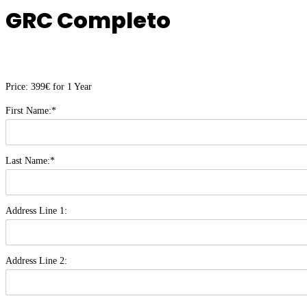
GRC Completo
Price:
399€ for 1 Year
First Name:*
Last Name:*
Address Line 1:
Address Line 2: