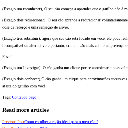
(Estágio um reconhecer), O seu cão começa a aprender que o gatilho não é mai
(Estágio dois redirecionar), O seu cão aprende a redirecionar voluntariament
dose de reforço e uma sensação de alívio.
(Estágio três substituir), agora que seu cão está focado em você, ele pode r
incompatível ou alternativo e portanto, cria um cão mais calmo na presença d
Fase 2:
(Estágio um Investigar), O cão ganha um clique por se aproximar e possivelme
(Estágio dois conhecer),O cão ganha um clique para aproximações sucessivas de
afasta do gatilho com você.
Tags
:
Conteúdo pago
Read more articles
Previous Post
Como escolher a ração ideal para o meu cão ?