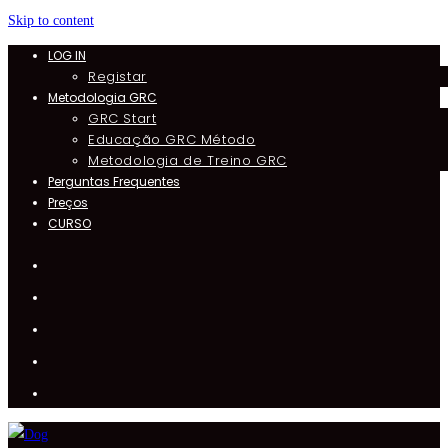
Skip to content
LOG IN
Registar
Metodologia GRC
GRC Start
Educação GRC Método
Metodologia de Treino GRC
Perguntas Frequentes
Preços
CURSO