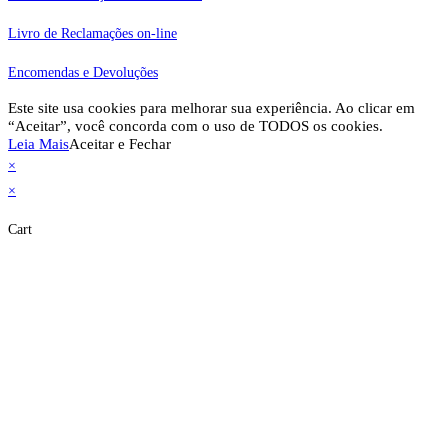
Livro de Reclamações on-line
Encomendas e Devoluções
Este site usa cookies para melhorar sua experiência. Ao clicar em
“Aceitar”, você concorda com o uso de TODOS os cookies.
Leia Mais
Aceitar e Fechar
×
×
Cart