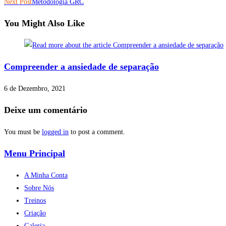
Next Post
Metodologia GRC
You Might Also Like
Compreender a ansiedade de separação
6 de Dezembro, 2021
Deixe um comentário
You must be
logged in
to post a comment.
Menu Principal
A Minha Conta
Sobre Nós
Treinos
Criação
Galeria