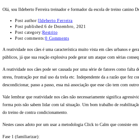
Olá, sou Ildeberto Ferreira treinador e formador da escola de treino canino 
Post author:
Ildeberto Ferreira
Post published:
6 de Dezembro, 2021
Post category:
Restrito
Post comments:
0 Comments
A reatividade nos cães é uma característica muito vista em cães urbanos e ger
públicos, já que sua reação explosiva pode gerar um ataque com sérias conseq
A reatividade nos cães pode ser causada por uma série de fatores como falta de 
stress, frustração por mal uso da trela etc. Independente da a razão que fez 
descondicionar, passo a passo, essa má associação que esse cão tem com outros
Vale lembrar que reatividade nos cães não necessariamente significa agressi
forma pois não sabem lidar com tal situação. Um bom trabalho de reabilitação,
do treino de contra condicionamento.
Nestes casos adoto por um usar a metodologia Click to Calm que consiste em du
Fase 1 (familiarizar):