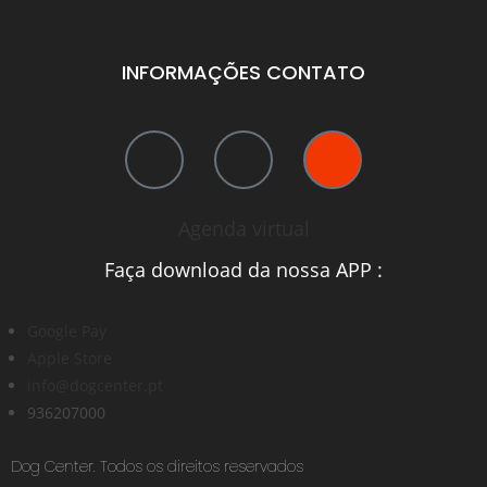
INFORMAÇÕES CONTATO
Agenda virtual
Faça download da nossa APP :
Google Pay
Apple Store
info@dogcenter.pt
936207000
Dog Center. Todos os direitos reservados