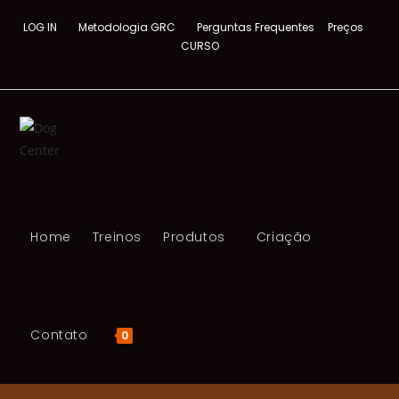
LOG IN
Metodologia GRC
Perguntas Frequentes
Preços
CURSO
Home
Treinos
Produtos
Criação
Contato
0