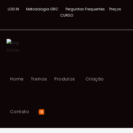
LOG IN
Metodologia GRC
Perguntas Frequentes
Preços
CURSO
Home
Treinos
Produtos
Criação
Contato
0