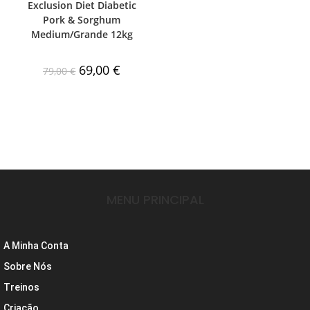
Exclusion Diet Diabetic
Pork & Sorghum
Medium/Grande 12kg
69,00
€
79,00
€
MENU PRINCIPAL
A Minha Conta
Sobre Nós
Treinos
Criação