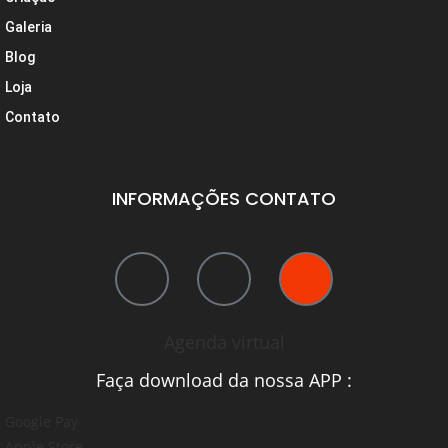
Galeria
Blog
Loja
Contato
INFORMAÇÕES CONTATO
Agenda virtual
Faça download da nossa APP :
Google Pay
Apple Store