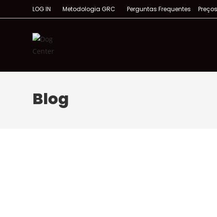
LOG IN
Metodologia GRC
Perguntas Frequentes
Preço
Blog