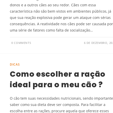
donos e a outros cães ao seu redor. Cães com essa
característica não são bem vistos em ambientes públicos, já
que sua reação explosiva pode gerar um ataque com sérias
consequências. A reatividade nos cães pode ser causada po
uma série de fatores como falta de socialização…
0 COMMENTS
6 DE DEZEMBRO, 20
DICAS
Como escolher a ração
ideal para o meu cão ?
O cão tem suas necessidades nutricionais, sendo important
saber como sua dieta deve ser composta. Para facilitar a
escolha entre as rações, procure aquela que oferece esses