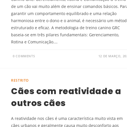
de um cão vai muito além de ensinar comandos básicos. Par
garantir um comportamento equilibrado e uma relação
harmoniosa entre o dono e o animal, é necessário um métod
estruturado e eficaz. A metodologia de treino canino GRC
baseia-se em três pilares fundamentais: Gerenciamento,
Rotina e Comunicação.…
0 COMMENTS
12 DE MARÇO, 20
RESTRITO
Cães com reatividade a
outros cães
A reatividade nos cães é uma característica muito vista em
cães urbanos e geralmente causa muito desconforto aos