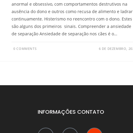
anormal e obsessivo, com comportamentos destrutivos na
ausência do dono e outros como recusa de alimento e ladrar
continuamente. Histerismo no reencontro com o dono. Estes
são alguns dos primeiros sinais. Compreender a ansiedade
de separação Ansiedade de separação nos cães é o…
0 COMMENTS
6 DE DEZEMBRO, 20
INFORMAÇÕES CONTATO