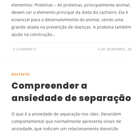
elementos: Proteínas – As proteínas, principalmente animal,
devem ser o elemento principal da dieta do cachorro. Ela é
essencial para o desenvolvimento do animal, sendo uma
grande aliada na prevenção de doenças. A proteína também
ajuda na construção…
0 COMMENTS
6 DE DEZEMBRO, 20
RESTRITO
Compreender a
ansiedade de separação
O que é a ansiedade de separação nos cães. Desordem
comportamental que normalmente apresenta sinais de
ansiedade, que indicam um relacionamento dono/cão