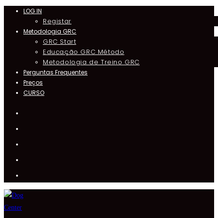
LOG IN
Skip
Registar
to
Metodologia GRC
content
GRC Start
Educação GRC Método
Metodologia de Treino GRC
Perguntas Frequentes
Preços
CURSO