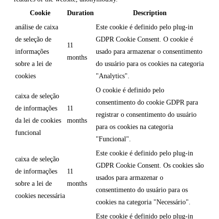
Cookie
Duration
Description
análise de caixa
Este cookie é definido pelo plug-in
de seleção de
GDPR Cookie Consent. O cookie é
11
informações
usado para armazenar o consentimento
months
sobre a lei de
do usuário para os cookies na categoria
cookies
"Analytics".
O cookie é definido pelo
caixa de seleção
consentimento do cookie GDPR para
de informações
11
registrar o consentimento do usuário
da lei de cookies
months
para os cookies na categoria
funcional
"Funcional".
Este cookie é definido pelo plug-in
caixa de seleção
GDPR Cookie Consent. Os cookies são
de informações
11
usados para armazenar o
sobre a lei de
months
consentimento do usuário para os
cookies necessária
cookies na categoria "Necessário".
Este cookie é definido pelo plug-in