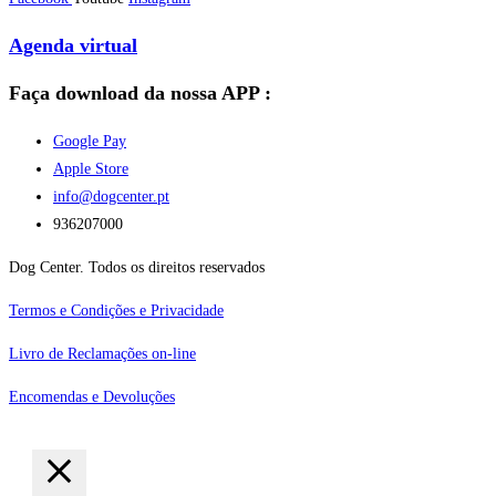
Agenda virtual
Faça download da nossa APP :
Google Pay
Apple Store
info@dogcenter.pt
936207000
Dog Center. Todos os direitos reservados
Termos e Condições e Privacidade
Livro de Reclamações on-line
Encomendas e Devoluções