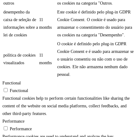
outros
os cookies na categoria "Outros.
desempenho da
Este cookie é definido pelo plug-in GDPR
caixa de seleção de
11
Cookie Consent. O cookie é usado para
informações sobre a
months
armazenar o consentimento do usuário para
lei de cookies
os cookies na categoria "Desempenho".
O cookie é definido pelo plug-in GDPR
Cookie Consent e é usado para armazenar se
política de cookies
11
o usuário consentiu ou não com o uso de
visualizados
months
cookies. Ele não armazena nenhum dado
pessoal.
Functional
Functional
Functional cookies help to perform certain functionalities like sharing the
content of the website on social media platforms, collect feedbacks, and
other third-party features.
Performance
Performance
Performance cookies are used to understand and analyze the key