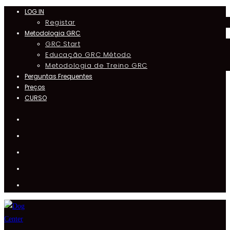
LOG IN
Skip
Registar
to
Metodologia GRC
content
GRC Start
Educação GRC Método
Metodologia de Treino GRC
Perguntas Frequentes
Preços
CURSO