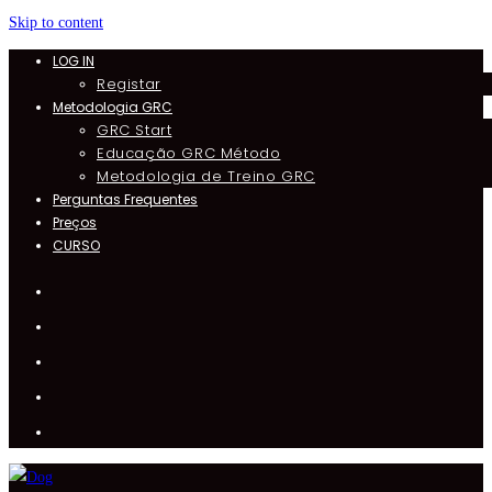
Skip to content
LOG IN
Registar
Metodologia GRC
GRC Start
Educação GRC Método
Metodologia de Treino GRC
Perguntas Frequentes
Preços
CURSO