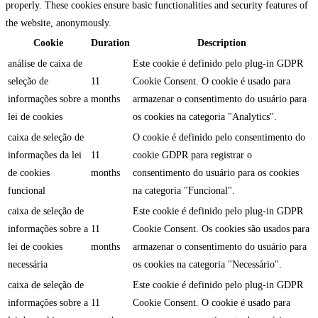
properly. These cookies ensure basic functionalities and security features of
the website, anonymously.
Cookie
Duration
Description
análise de caixa de
Este cookie é definido pelo plug-in GDPR
seleção de
11
Cookie Consent. O cookie é usado para
informações sobre a
months
armazenar o consentimento do usuário para
lei de cookies
os cookies na categoria "Analytics".
caixa de seleção de
O cookie é definido pelo consentimento do
informações da lei
11
cookie GDPR para registrar o
de cookies
months
consentimento do usuário para os cookies
funcional
na categoria "Funcional".
caixa de seleção de
Este cookie é definido pelo plug-in GDPR
informações sobre a
11
Cookie Consent. Os cookies são usados para
lei de cookies
months
armazenar o consentimento do usuário para
necessária
os cookies na categoria "Necessário".
caixa de seleção de
Este cookie é definido pelo plug-in GDPR
informações sobre a
11
Cookie Consent. O cookie é usado para