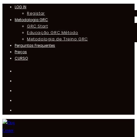
LOG IN
Skip
Registar
to
Metodologia GRC
content
GRC Start
Educação GRC Método
Metodologia de Treino GRC
Perguntas Frequentes
Preços
CURSO