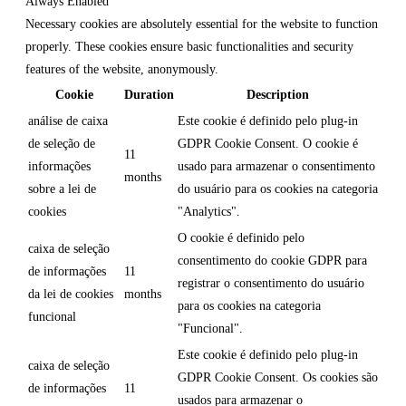
Always Enabled
Necessary cookies are absolutely essential for the website to function
properly. These cookies ensure basic functionalities and security
features of the website, anonymously.
Cookie
Duration
Description
análise de caixa
Este cookie é definido pelo plug-in
de seleção de
GDPR Cookie Consent. O cookie é
11
informações
usado para armazenar o consentimento
months
sobre a lei de
do usuário para os cookies na categoria
cookies
"Analytics".
O cookie é definido pelo
caixa de seleção
consentimento do cookie GDPR para
de informações
11
registrar o consentimento do usuário
da lei de cookies
months
para os cookies na categoria
funcional
"Funcional".
Este cookie é definido pelo plug-in
caixa de seleção
GDPR Cookie Consent. Os cookies são
de informações
11
usados para armazenar o