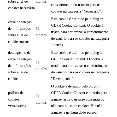
sobre a lei de
months
consentimento do usuário para os
cookies necessária
cookies na categoria "Necessário".
Este cookie é definido pelo plug-in
caixa de seleção
GDPR Cookie Consent. O cookie é
de informações
11
usado para armazenar o consentimento
sobre a lei de
months
do usuário para os cookies na categoria
cookies outros
"Outros.
desempenho da
Este cookie é definido pelo plug-in
caixa de seleção
GDPR Cookie Consent. O cookie é
11
de informações
usado para armazenar o consentimento
months
sobre a lei de
do usuário para os cookies na categoria
cookies
"Desempenho".
O cookie é definido pelo plug-in
política de
GDPR Cookie Consent e é usado para
11
cookies
armazenar se o usuário consentiu ou
months
visualizados
não com o uso de cookies. Ele não
armazena nenhum dado pessoal.