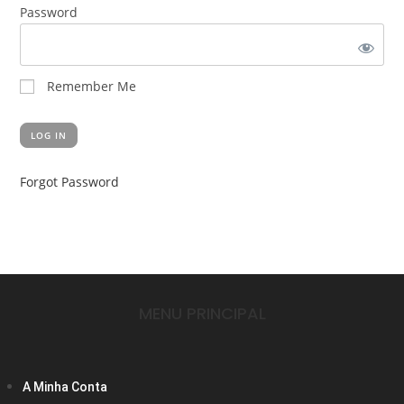
Password
Remember Me
Forgot Password
MENU PRINCIPAL
A Minha Conta