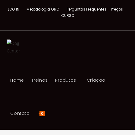
LOG IN
Metodologia GRC
Perguntas Frequentes
Preços
CURSO
Home
Treinos
Produtos
Criação
Contato
0